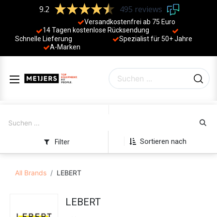
9.2
495 reviews
Versandkostenfrei ab 75 Euro
14 Tagen kostenlose Rücksendung
Schnelle Lieferung
Spezialist für 50+ Jahre
​
A-Marken
Sortieren nach
Filter
All Brands
LEBERT
LEBERT