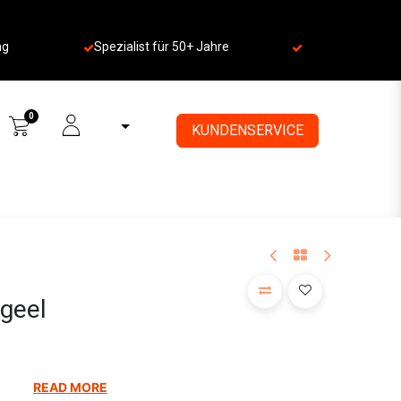
ng
Spezialist für 50+ Jahre
​
0
KUNDENSERVICE
 geel
READ MORE