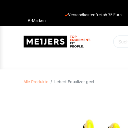
Versandkostenfrei ab 75 Euro
A-Marken
PRODUKTE
ANGEBOTE
MARKEN
Alle Produkte
Lebert Equalizer geel