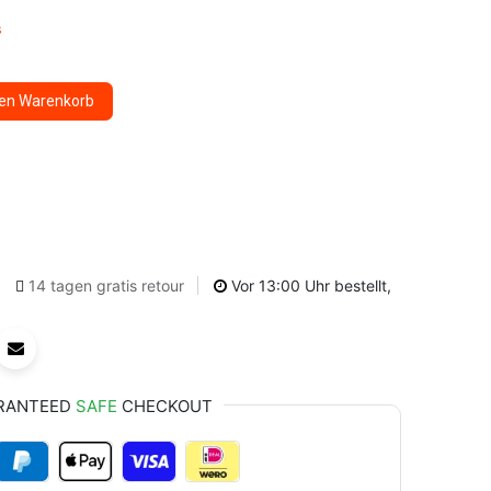
s
den Warenkorb
14 tagen gratis retour
Vor 13:00 Uhr bestellt,
RANTEED
SAFE
CHECKOUT