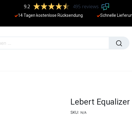
9.2
495 reviews
14 Tagen kostenlose Rücksendung
Schnelle Lieferu
NEU
Lebert Equalizer
SKU:
N/A