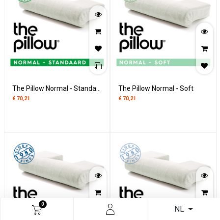
The Pillow Normal - Standaard
The Pillow Normal - Soft
€
70,21
€
70,21
0
NL