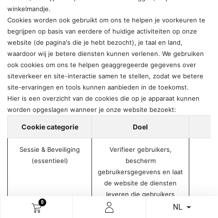
winkelmandje.
Cookies worden ook gebruikt om ons te helpen je voorkeuren te
begrijpen op basis van eerdere of huidige activiteiten op onze
website (de pagina's die je hebt bezocht), je taal en land,
waardoor wij je betere diensten kunnen verlenen. We gebruiken
ook cookies om ons te helpen geaggregeerde gegevens over
siteverkeer en site-interactie samen te stellen, zodat we betere
site-ervaringen en tools kunnen aanbieden in de toekomst.
Hier is een overzicht van de cookies die op je apparaat kunnen
worden opgeslagen wanneer je onze website bezoekt:
Cookie categorie
Doel
Sessie & Beveiliging
Verifieer gebruikers,
(essentieel)
bescherm
gebruikersgegevens en laat
de website de diensten
leveren die gebruikers
0
verwachten, zoals het
NL
bijhouden van de inhoud