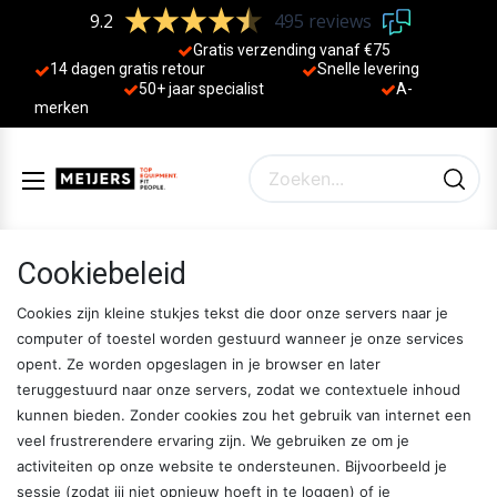
9.2
495 reviews
Gratis verzending vanaf €75
14 dagen gratis retour
Sne
lle levering
50+ jaa
r specialist
A-
merken
Cookiebeleid
Cookies zijn kleine stukjes tekst die door onze servers naar je
computer of toestel worden gestuurd wanneer je onze services
opent. Ze worden opgeslagen in je browser en later
teruggestuurd naar onze servers, zodat we contextuele inhoud
kunnen bieden. Zonder cookies zou het gebruik van internet een
veel frustrerendere ervaring zijn. We gebruiken ze om je
activiteiten op onze website te ondersteunen. Bijvoorbeeld je
sessie (zodat jij niet opnieuw hoeft in te loggen) of je