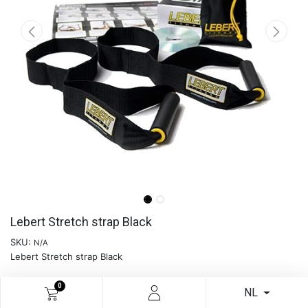
Lebert Stretch strap Black
SKU:
N/A
Lebert Stretch strap Black
0
NL
Meer info