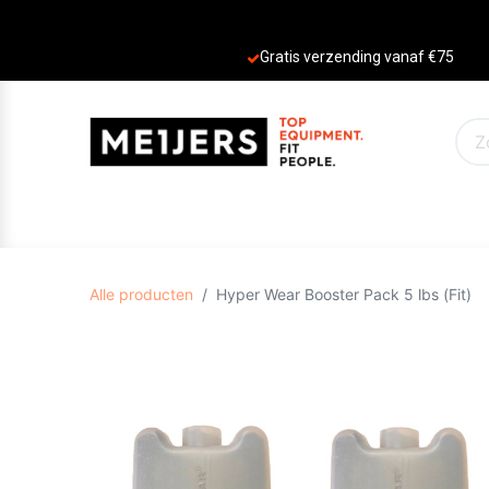
Gratis verzending vanaf €75
PRODUCTEN
AANBIEDINGEN
MERKE
Alle producten
Hyper Wear Booster Pack 5 lbs (Fit)