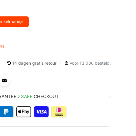
winkelmandje
EN
14 dagen gratis retour
Voor 13:00u besteld,
RANTEED
SAFE
CHECKOUT