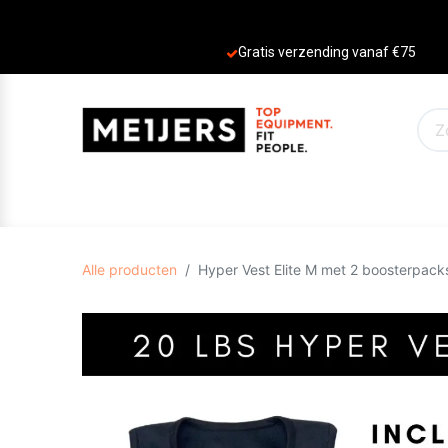
Gratis verzending vanaf €75
PRODUCTEN
AANBIEDINGEN
MERKE
Alle producten
Hyper Vest Elite M met 2 boosterpack