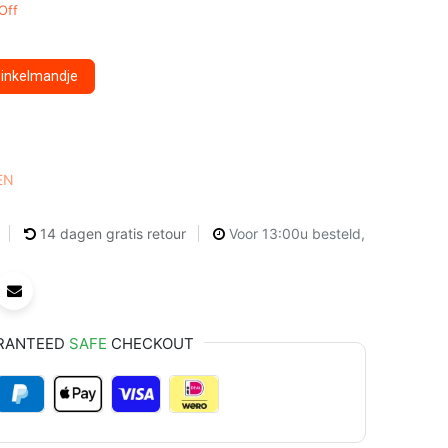
Off
winkelmandje
EN
14 dagen gratis retour
Voor 13:00u besteld,
RANTEED
SAFE
CHECKOUT