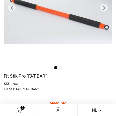
Fit Stik Pro "FAT BAR"
SKU:
N/A
Fit Stik Pro "FAT BAR"
Meer info
0
NL
€
183,43