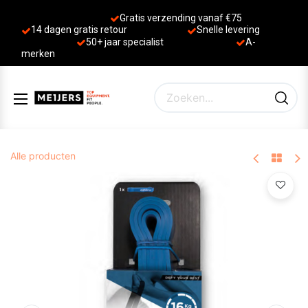
Gratis verzending vanaf €75
14 dagen gratis retour
Sne
lle levering
50+ jaa
r specialist
A-
merken
Alle producten