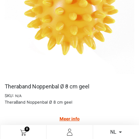
Theraband Noppenbal Ø 8 cm geel
SKU:
N/A
TheraBand Noppenbal Ø 8 cm geel
Meer info
€
6,53
0
NL