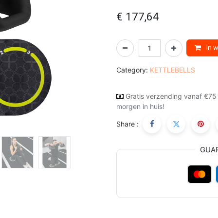
€
177,64
In 
Category:
KETTLEBELLS
Gratis verzending vanaf €75
morgen in huis!
Share :
GUA