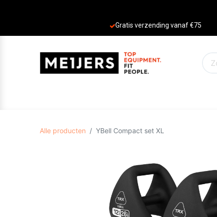
Gratis verzending vanaf €75
PRODUCTEN
AANBIEDINGEN
MERKE
Alle producten
YBell Compact set XL