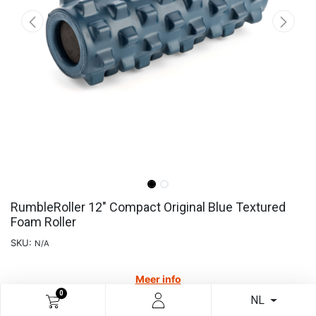
RumbleRoller 12" Compact Original Blue Textured
Foam Roller
SKU:
N/A
Meer info
0
NL
€
38,84