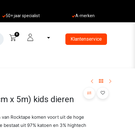
50+ jaa
r specialist
A-merken
0
Klantenservice
m x 5m) kids dieren
 van Rocktape komen voort uit de hoge
ie bestaat uit 97% katoen en 3% hightech