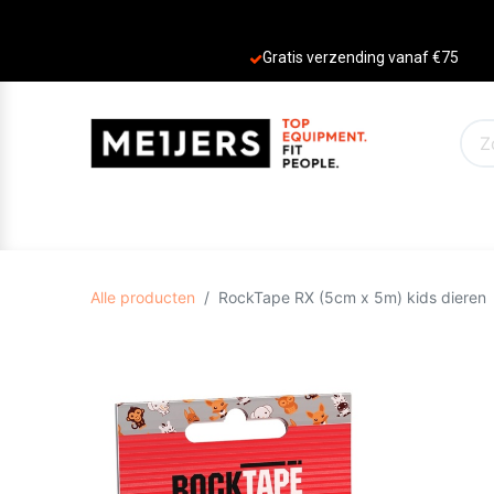
Gratis verzending vanaf €75
PRODUCTEN
AANBIEDINGEN
MERKE
Alle producten
RockTape RX (5cm x 5m) kids dieren