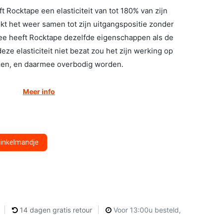
 Rocktape een elasticiteit van tot 180% van zijn
ekt het weer samen tot zijn uitgangspositie zonder
rmee heeft Rocktape dezelfde eigenschappen als de
eze elasticiteit niet bezat zou het zijn werking op
iezen, en daarmee overbodig worden.
Meer info
winkelmandje
14 dagen gratis retour
Voor 13:00u besteld,