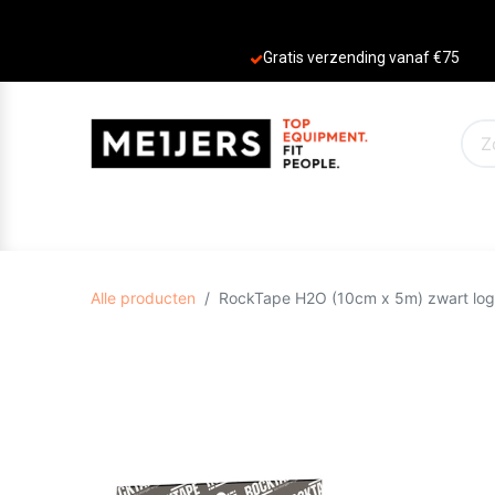
Gratis verzending vanaf €75
PRODUCTEN
AANBIEDINGEN
MERKE
Alle producten
RockTape H2O (10cm x 5m) zwart lo