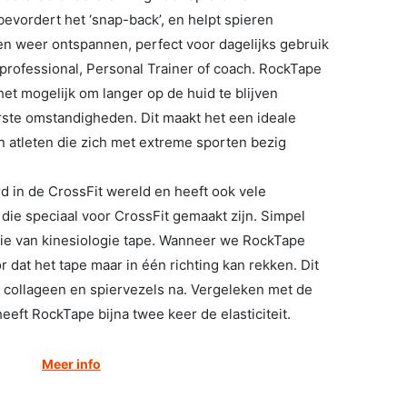
 bevordert het ‘snap-back’, en helpt spieren
 en weer ontspannen, perfect voor dagelijks gebruik
 professional, Personal Trainer of coach. RockTape
het mogelijk om langer op de huid te blijven
rste omstandigheden. Dit maakt het een ideale
n atleten die zich met extreme sporten bezig
 in de CrossFit wereld en heeft ook vele
die speciaal voor CrossFit gemaakt zijn. Simpel
tie van kinesiologie tape. Wanneer we RockTape
dat het tape maar in één richting kan rekken. Dit
 collageen en spiervezels na. Vergeleken met de
eeft RockTape bijna twee keer de elasticiteit.
Meer info