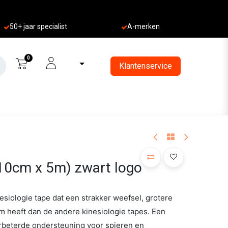
50+ jaa
r specialist
A-merken
0
Klantenservice
10cm x 5m) zwart logo
siologie tape dat een strakker weefsel, grotere
ijm heeft dan de andere kinesiologie tapes. Een
rbeterde ondersteuning voor spieren en