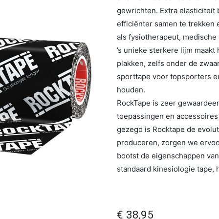
gewrichten. Extra elasticiteit
efficiënter samen te trekken
als fysiotherapeut, medische
’s unieke sterkere lijm maakt 
plakken, zelfs onder de zwaa
sporttape voor topsporters e
houden.
RockTape is zeer gewaardeerd
toepassingen en accessoires 
gezegd is Rocktape de evolu
produceren, zorgen we ervoor 
bootst de eigenschappen van
standaard kinesiologie tape, h
€
38,95