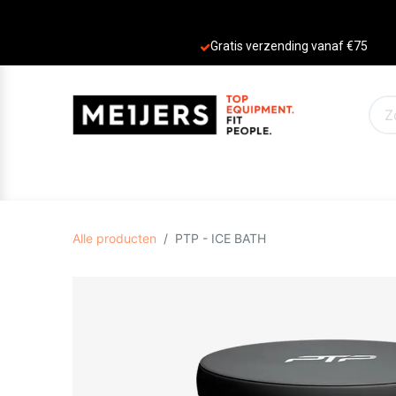
Gratis verzending vanaf €75
PRODUCTEN
AANBIEDINGEN
MERKE
Alle producten
PTP - ICE BATH