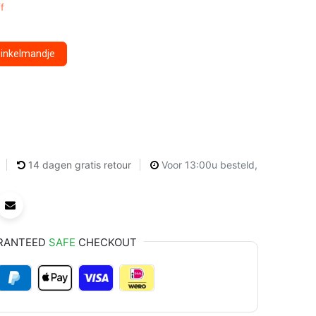
f
winkelmandje
14 dagen gratis retour
Voor 13:00u besteld,
RANTEED
SAFE
CHECKOUT