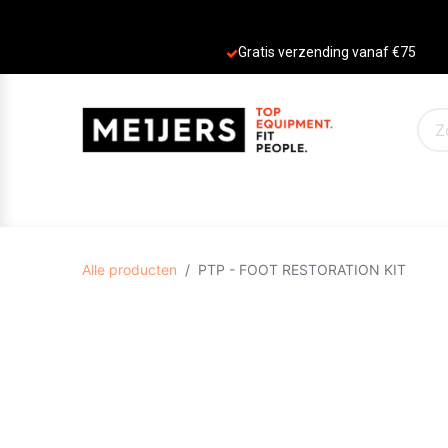
Gratis verzending vanaf €75
PRODUCTEN
AANBIEDINGEN
MERKE
Alle producten
PTP - FOOT RESTORATION KIT