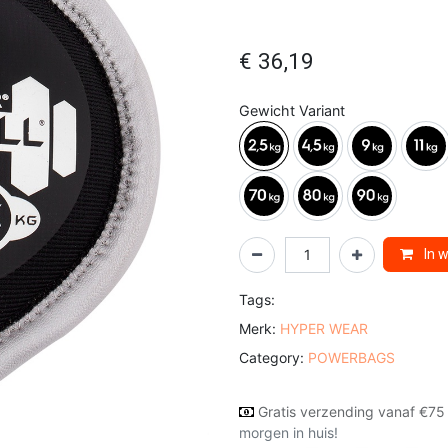
€
36,19
Gewicht Variant
In 
Tags:
Merk:
HYPER WEAR
Category:
POWERBAGS
Gratis verzending vanaf €75
morgen in huis!