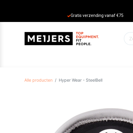
Gratis verzending vanaf €75
PRODUCTEN
AANBIEDINGEN
MERKE
Alle producten
Hyper Wear - SteelBell