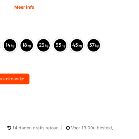
Meer info
winkelmandje
14 dagen gratis retour
Voor 13:00u besteld,