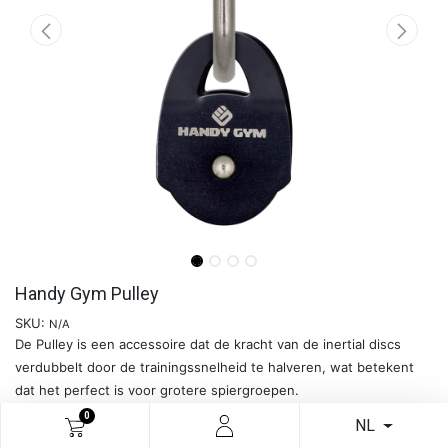
Handy Gym Pulley
SKU:
N/A
De Pulley is een accessoire dat de kracht van de inertial discs
verdubbelt door de trainingssnelheid te halveren, wat betekent
dat het perfect is voor grotere spiergroepen.
0
NL
Meer info