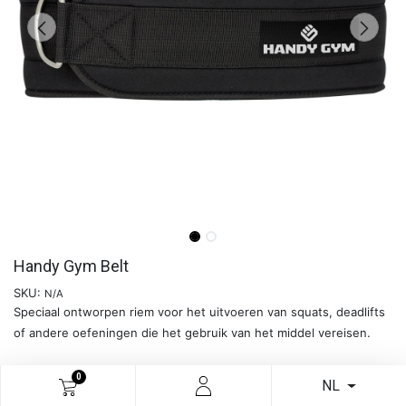
Handy Gym Belt
SKU:
N/A
Speciaal ontworpen riem voor het uitvoeren van squats, deadlifts
of andere oefeningen die het gebruik van het middel vereisen.
0
Meer info
NL