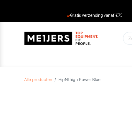
Gratis verzending vanaf €75
PRODUCTEN
AANBIEDINGEN
MERKE
Alle producten
HipNthigh Power Blue