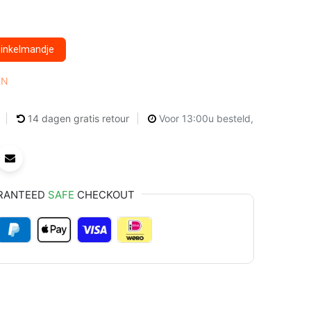
winkelmandje
EN
14 dagen gratis retour
Voor 13:00u besteld,
RANTEED
SAFE
CHECKOUT