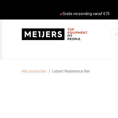
Gratis verzending vanaf €75
PRODUCTEN
AANBIEDINGEN
MERKE
Alle producten
Lebert Resistance Bar