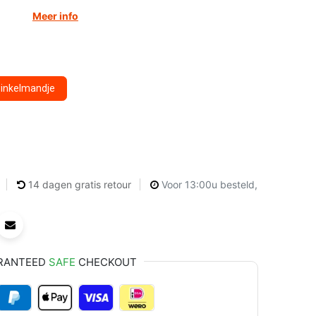
Meer info
winkelmandje
14 dagen gratis retour
Voor 13:00u besteld,
RANTEED
SAFE
CHECKOUT