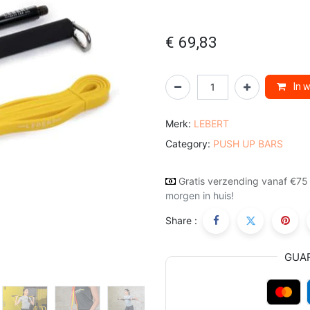
€
69,83
In 
Merk:
LEBERT
Category:
PUSH UP BARS
Gratis verzending vanaf €75
morgen in huis!
Share :
GUA