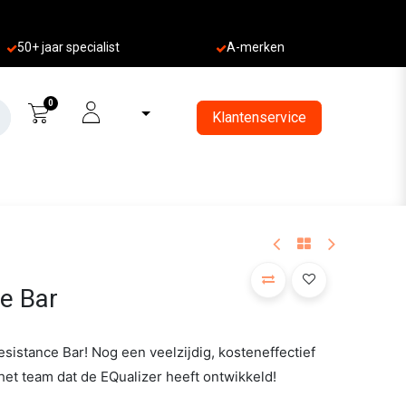
50+ jaa
r specialist
A-merken
0
Klantenservice
e Bar
sistance Bar! Nog een veelzijdig, kosteneffectief
et team dat de EQualizer heeft ontwikkeld!