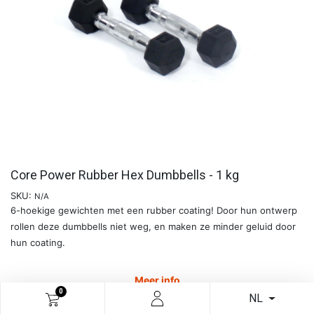
Core Power Rubber Hex Dumbbells - 1 kg
SKU:
N/A
6-hoekige gewichten met een rubber coating! Door hun ontwerp
rollen deze dumbbells niet weg, en maken ze minder geluid door
hun coating.
Meer info
0
NL
€
7,02