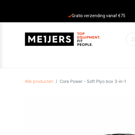
Gratis verzending vanaf €75
PRODUCTEN
AANBIEDINGEN
MERKE
Alle producten
Core Power - Soft Plyo box 3-in-1