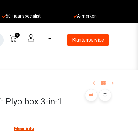
50+ jaa
r specialist
A-merken
0
Klantenservice
t Plyo box 3-in-1
Meer info