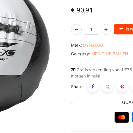
€
90,91
In 
Merk:
DYNAMAX
Category:
MEDICINE BALLEN
Gratis verzending vanaf €75
morgen in huis!
Share :
GUA