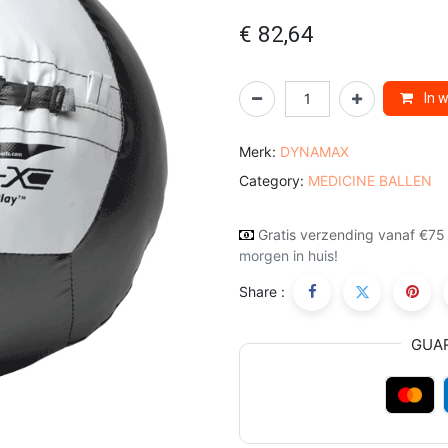
€
82,64
In 
Merk:
DYNAMAX
Category:
MEDICINE BALLEN
Gratis verzending vanaf €75
morgen in huis!
Share :
GUA