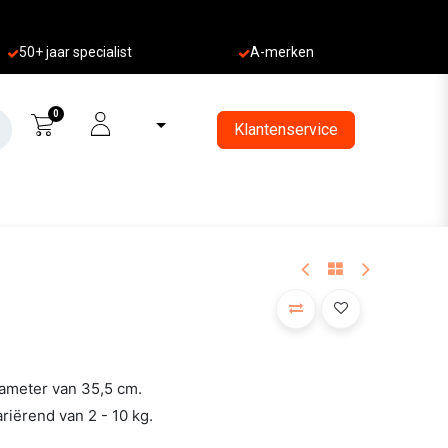
50+ jaa
r specialist
A-merken
0
Klantenservice
iameter van 35,5 cm.
riërend van 2 - 10 kg.