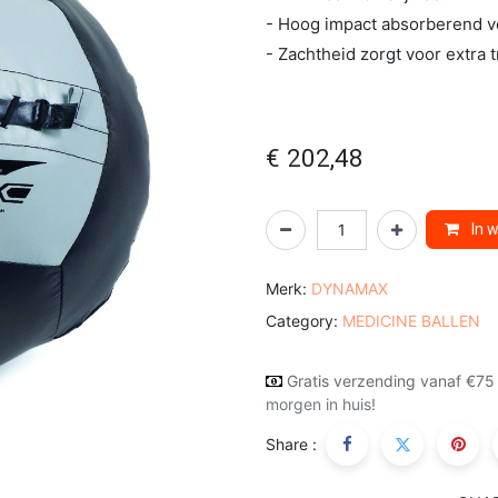
- Hoog impact absorberend 
- Zachtheid zorgt voor extra 
€
202,48
In 
Merk:
DYNAMAX
Category:
MEDICINE BALLEN
Gratis verzending vanaf €75
morgen in huis!
Share :