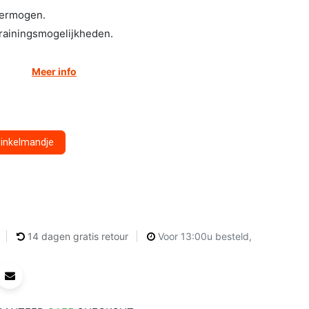
vermogen.
trainingsmogelijkheden.
Meer info
winkelmandje
14 dagen gratis retour
Voor 13:00u besteld,