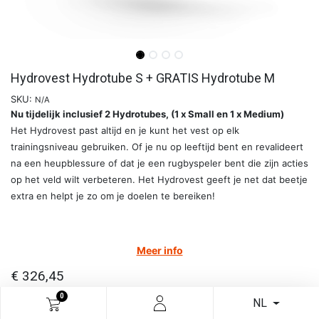
Hydrovest Hydrotube S + GRATIS Hydrotube M
SKU:
N/A
Nu tijdelijk inclusief 2 Hydrotubes, (1 x Small en 1 x Medium)
Het Hydrovest past altijd en je kunt het vest op elk
trainingsniveau gebruiken. Of je nu op leeftijd bent en revalideert
na een heupblessure of dat je een rugbyspeler bent die zijn acties
op het veld wilt verbeteren. Het Hydrovest geeft je net dat beetje
extra en helpt je zo om je doelen te bereiken!
Meer info
€
326,45
0
NL
In winkelmandje