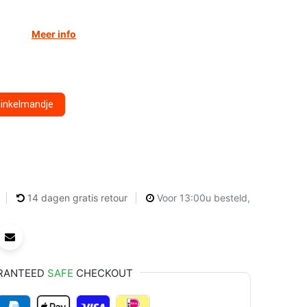
Meer info
winkelmandje
14 dagen gratis retour
Voor 13:00u besteld,
RANTEED
SAFE
CHECKOUT