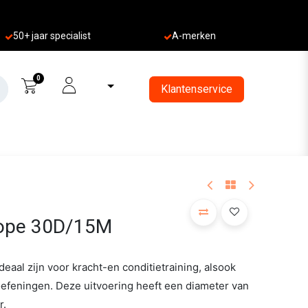
50+ jaa
r specialist
A-merken
0
Klantenservice
Rope 30D/15M
deaal zijn voor kracht-en conditietraining, alsook
efeningen. Deze uitvoering heeft een diameter van
r.