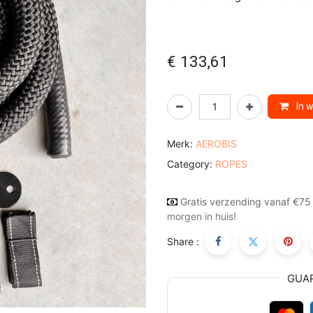
€
133,61
In 
Merk:
AEROBIS
Category:
ROPES
Gratis verzending vanaf €75
morgen in huis!
Share :
GUA