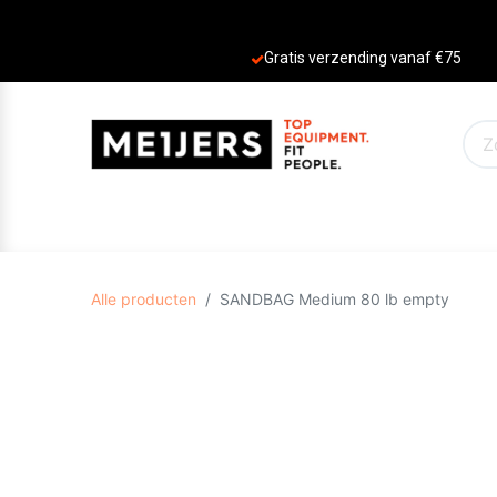
Gratis verzending vanaf €75
PRODUCTEN
AANBIEDINGEN
MERKE
Alle producten
SANDBAG Medium 80 lb empty