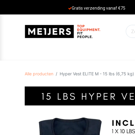
Gratis verzending vanaf €75
PRODUCTEN
AANBIEDINGEN
MERKE
Alle producten
Hyper Vest ELITE M - 15 lbs (6,75 kg