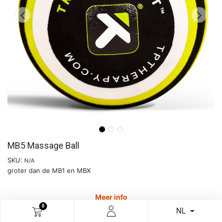
MB5 Massage Ball
SKU:
N/A
groter dan de MB1 en MBX
Meer info
0
NL
€
24,71