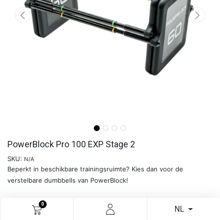
PowerBlock Pro 100 EXP Stage 2
SKU:
N/A
Beperkt in beschikbare trainingsruimte? Kies dan voor de
verstelbare dumbbells van PowerBlock!
0
Meer info
NL