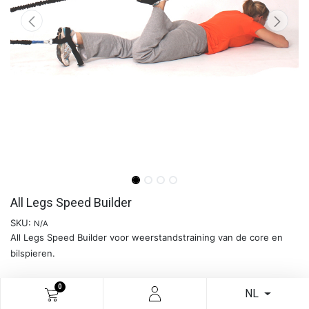
All Legs Speed Builder
SKU:
N/A
All Legs Speed Builder voor weerstandstraining van de core en
bilspieren.
0
Meer info
NL