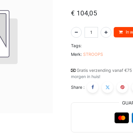
€
104,05
In 
Tags:
Merk:
STROOPS
Gratis verzending vanaf €75
morgen in huis!
Share :
GUA