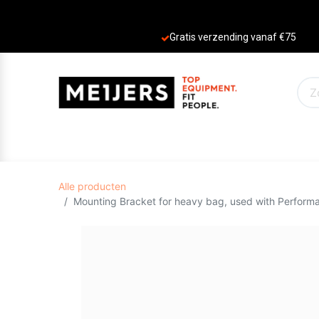
Gratis verzending vanaf €75
PRODUCTEN
AANBIEDINGEN
MERKE
Alle producten
Mounting Bracket for heavy bag, used with Perform