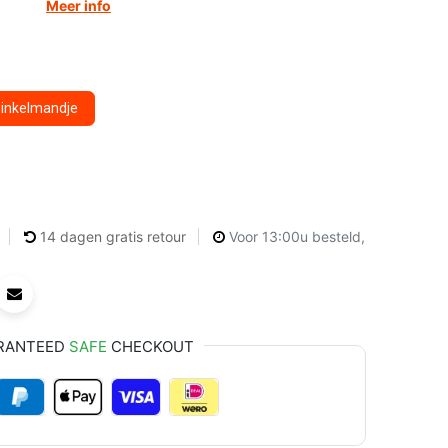
Meer info
winkelmandje
14 dagen gratis retour
Voor 13:00u besteld,
RANTEED
SAFE
CHECKOUT