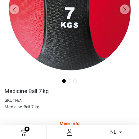
Medicine Ball 7 kg
SKU:
N/A
Medicine Ball 7 kg
Meer info
0
NL
€
64,66