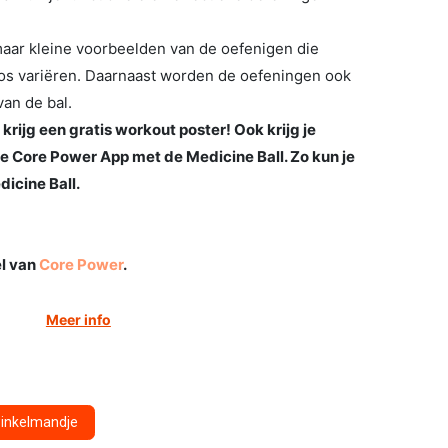
maar kleine voorbeelden van de oefenigen die
loos variëren. Daarnaast worden de oefeningen ook
van de bal.
krijg een gratis workout poster! Ook krijg je
e Core Power App met de Medicine Ball. Zo kun je
dicine Ball.
el van
Core Power
.
Meer info
winkelmandje