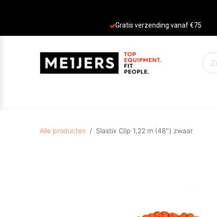
Gratis verzending vanaf €75
PRODUCTEN
AANBIEDINGEN
MERKE
Alle producten
Slastix Clip 1,22 m (48") zwaar