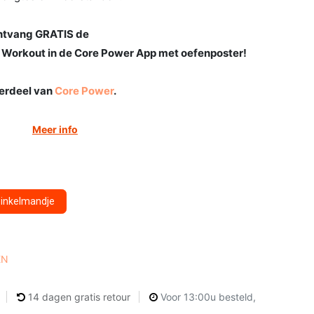
 ontvang GRATIS de
 Workout in de Core Power App met oefenposter!
derdeel van
Core Power
.
Meer info
winkelmandje
EN
14 dagen gratis retour
Voor 13:00u besteld,