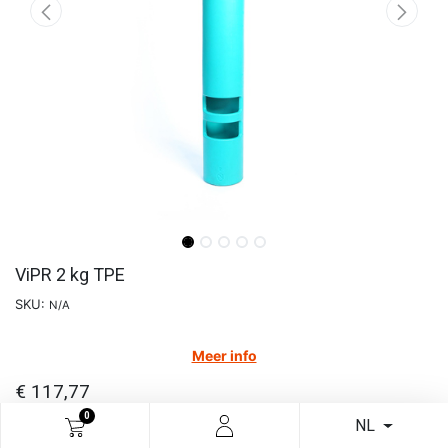
ViPR 2 kg TPE
SKU:
N/A
Meer info
€
117,77
0
NL
In winkelmandje