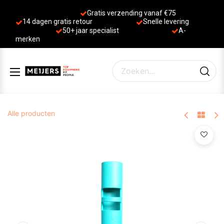
Gratis verzending vanaf €75
14 dagen gratis retour
Sne
lle levering
50+ jaa
r specialist
A-
merken
Alle producten