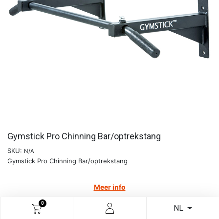
Gymstick Pro Chinning Bar/optrekstang
SKU:
N/A
Gymstick Pro Chinning Bar/optrekstang
Meer info
€
74,30
0
NL