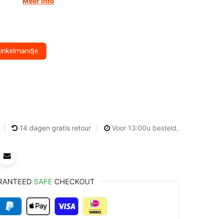
Meer info
winkelmandje
14 dagen gratis retour
Voor 13:00u besteld,
RANTEED
SAFE
CHECKOUT