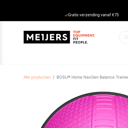
Gratis verzending vanaf €75
PRODUCTEN
AANBIEDINGEN
MERKE
Alle producten
BOSU® Home NexGen Balance Trainer