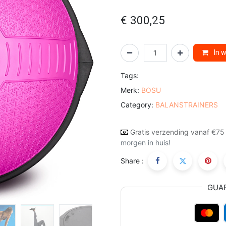
€
300,25
In 
Tags:
Merk:
BOSU
Category:
BALANSTRAINERS
Gratis verzending vanaf €75
morgen in huis!
Share :
GUA