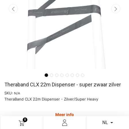
Theraband CLX 22m Dispenser - super zwaar zilver
SKU:
N/A
TheraBand CLX 22m Dispenser - Zilver/Super Heavy
Meer info
0
NL
€
246,46