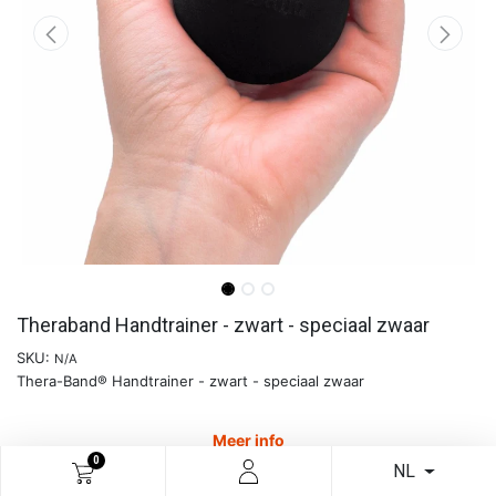
Theraband Handtrainer - zwart - speciaal zwaar
SKU:
N/A
Thera-Band® Handtrainer - zwart - speciaal zwaar
Meer info
0
NL
€
13,46