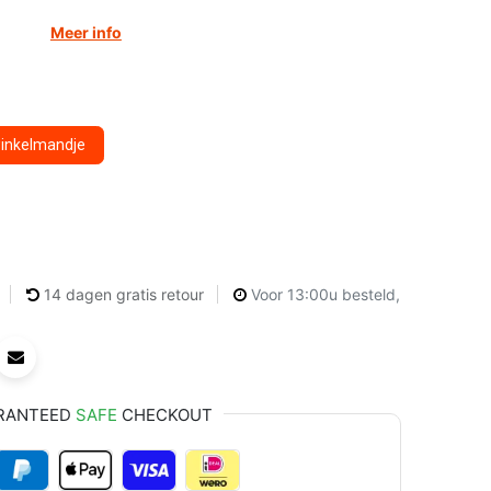
Meer info
winkelmandje
14 dagen gratis retour
Voor 13:00u besteld,
RANTEED
SAFE
CHECKOUT