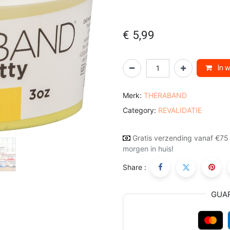
€
5,99
In 
Merk:
THERABAND
Category:
REVALIDATIE
Gratis verzending vanaf €75
morgen in huis!
Share :
GUA