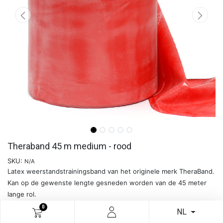
Theraband 45 m medium - rood
SKU:
N/A
Latex weerstandstrainingsband van het originele merk TheraBand.
Kan op de gewenste lengte gesneden worden van de 45 meter
lange rol.
0
NL
Meer info