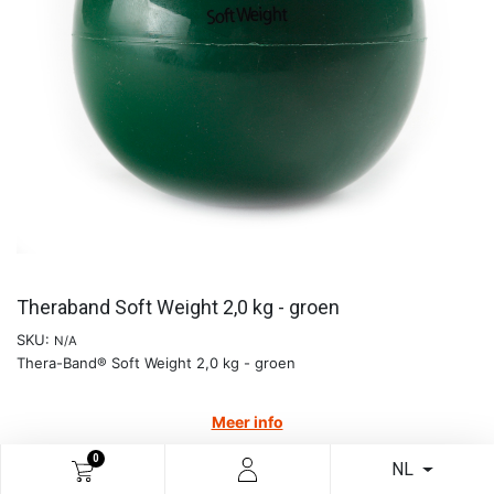
Theraband Soft Weight 2,0 kg - groen
SKU:
N/A
Thera-Band® Soft Weight 2,0 kg - groen
Meer info
€
24,12
0
NL