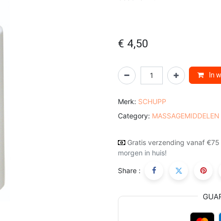
€
4,50
In 
Merk:
SCHUPP
Category:
MASSAGEMIDDELEN
Gratis verzending vanaf €75
morgen in huis!
Share :
GUA