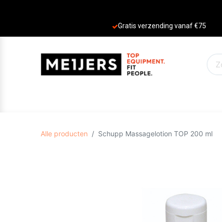
Gratis verzending vanaf €75
PRODUCTEN
AANBIEDINGEN
MERKE
Alle producten
Schupp Massagelotion TOP 200 ml