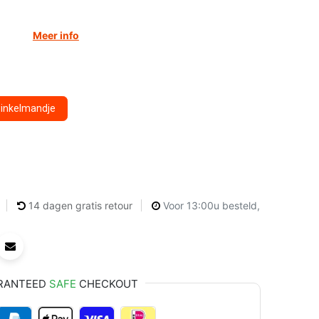
Meer info
winkelmandje
14 dagen gratis retour
Voor 13:00u besteld,
RANTEED
SAFE
CHECKOUT