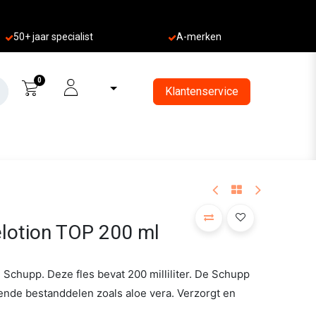
50+ jaa
r specialist
A-merken
0
Klantenservice
lotion TOP 200 ml
Schupp. Deze fles bevat 200 milliliter. De Schupp
nde bestanddelen zoals aloe vera. Verzorgt en