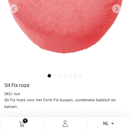
Sit Fix roze
SKU:
N/A
Sit Fix hoes voor het Form Fix kussen, combinatie badstof en
katoen.
0
Meer info
NL