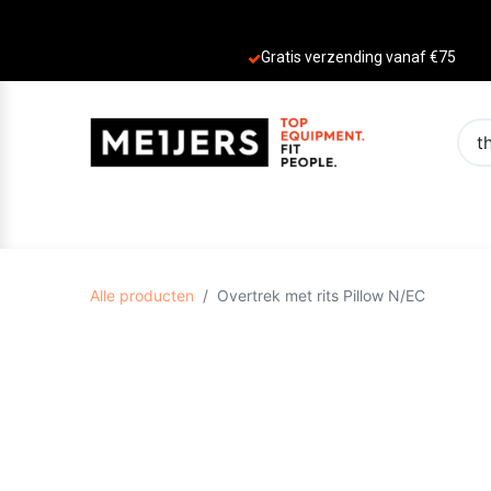
Gratis verzending vanaf €75
PRODUCTEN
AANBIEDINGEN
MERKE
Alle producten
Overtrek met rits Pillow N/EC