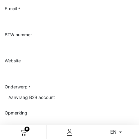
E-mail
*
BTW nummer
Website
Onderwerp
*
Opmerking
0
EN