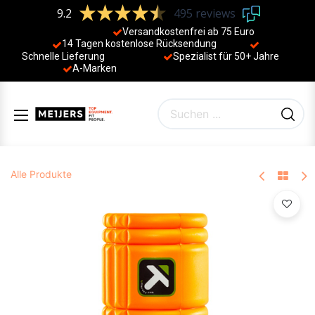
9.2
495 reviews
Versandkostenfrei ab 75 Euro
14 Tagen kostenlose Rücksendung
Schnelle Lieferung
Spezialist für 50+ Jahre
​
A-Marken
Alle Produkte